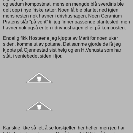
og sedum kompostmat, mens en mengde blå sverdiris ble
delt opp i nye friske røtter. Noen få ble plantet ned igjen,
mens resten nok havner i drivhushagen. Noen Geranium
Pratens står “på vent” til jeg finner passende plantested, men
havner nok også enten i drivhushagen eller på komposten.
Endelig fikk Hostaene jeg kjøpte av Marit for noen uker
siden, komme ut av pottene. Det samme gjorde de få jeg
kjøpte på Gjennestad sist helg og en H.Venusta som har
stått i ventebedet siden i fjor.
Kanskje ikke så lett å se forskjellen her heller, men jeg har