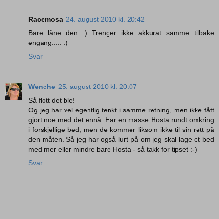
Racemosa
24. august 2010 kl. 20:42
Bare låne den :) Trenger ikke akkurat samme tilbake
engang..... :)
Svar
Wenche
25. august 2010 kl. 20:07
Så flott det ble!
Og jeg har vel egentlig tenkt i samme retning, men ikke fått
gjort noe med det ennå. Har en masse Hosta rundt omkring
i forskjellige bed, men de kommer liksom ikke til sin rett på
den måten. Så jeg har også lurt på om jeg skal lage et bed
med mer eller mindre bare Hosta - så takk for tipset :-)
Svar