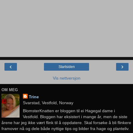
‹
›
Startsiden
Vis nettversjon
OM MEG
Trine
Svarstad, Vestfold, Norway
BlomsterKnatten er bloggen til ei Hagegal dame i
Vestfold. Bloggen har eksistert i mange år, men de siste
årene har jeg ikke vært flink til å oppdatere. Skal forsøke å bli flinkere
framover nå og dele både nyttige tips og bilder fra hage og planteliv.