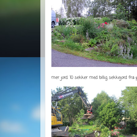
mer jord. 10 sekker med billig sekkejord fra 