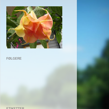
FØLGERE
ETIKETTER