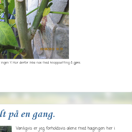
 ingen Y. Har derfor ikke noe med knoppsetting å gjøre.
lt på en gang.
Vanligvis er jeg forholdsvis alene med hagingen her i